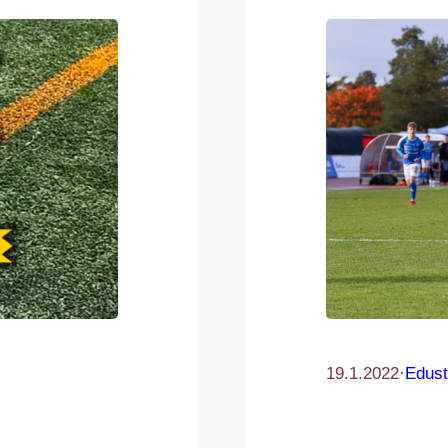
19.1.2022
·
Edust