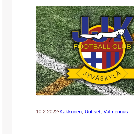
10.2.2022
·
Kakkonen
, 
Uutiset
, 
Valmennus