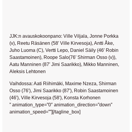
JJK:n avauskokoonpano: Ville Viljala, Jonne Porkka
(v), Reetu Räsänen (58′ Ville Kirvesoja), Antti Åke,
Juho Luoma (C), Vertti Lepo, Daniel Säily (46′ Robin
Saastamoinen), Roope Salo(76′ Shirman Osso (v)),
Aatu Manninen (87′ Jimi Saarikko), Mikko Manninen,
Aleksis Lehtonen
Vaihdossa: Aati Riihimäki, Maxime Nzeza, Shirman
Osso (76′), Jimi Saarikko (87′), Robin Saastamoinen
(46′), Ville Kirvesoja (58′), Konsta Korhonen
” animation_type=”0″ animation_direction=”down”
animation_speed=””][/tagline_box]