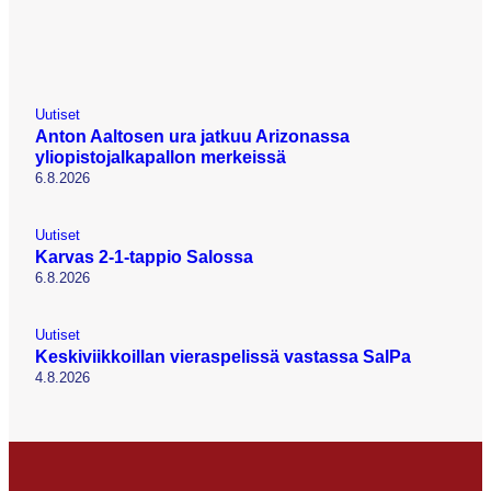
Uutiset
Anton Aaltosen ura jatkuu Arizonassa
yliopistojalkapallon merkeissä
6.8.2026
Uutiset
Karvas 2-1-tappio Salossa
6.8.2026
Uutiset
Keskiviikkoillan vieraspelissä vastassa SalPa
4.8.2026