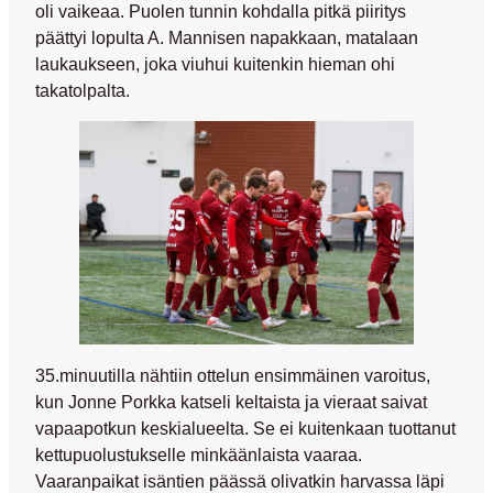
oli vaikeaa. Puolen tunnin kohdalla pitkä piiritys
päättyi lopulta A. Mannisen napakkaan, matalaan
laukaukseen, joka viuhui kuitenkin hieman ohi
takatolpalta.
35.minuutilla nähtiin ottelun ensimmäinen varoitus,
kun
Jonne Porkka
katseli keltaista ja vieraat saivat
vapaapotkun keskialueelta. Se ei kuitenkaan tuottanut
kettupuolustukselle minkäänlaista vaaraa.
Vaaranpaikat isäntien päässä olivatkin harvassa läpi