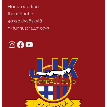
Harjun stadion
Ihantolantie 1
40720 Jyväskylä
Y-tunnus: 1647107-7
Instagram
Facebook
YouTube