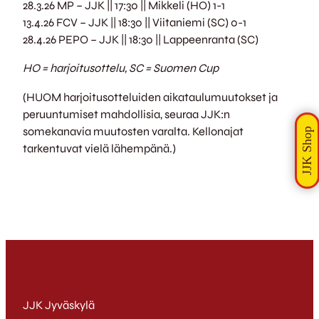
28.3.26 MP – JJK || 17:30 || Mikkeli (HO) 1-1
13.4.26 FCV – JJK || 18:30 || Viitaniemi (SC) 0-1
28.4.26 PEPO – JJK || 18:30 || Lappeenranta (SC)
HO = harjoitusottelu,
SC = Suomen Cup
(HUOM harjoitusotteluiden aikataulumuutokset ja
peruuntumiset mahdollisia, seuraa JJK:n
somekanavia muutosten varalta. Kellonajat
tarkentuvat vielä lähempänä.)
JJK Jyväskylä