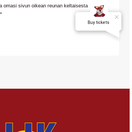
laa omasi sivun oikean reunan keltaisesta
>