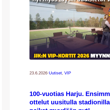
23.6.2026
·
Uutiset
, 
VIP
100-vuotias Harju. Ensimm
ottelut uusitulla stadionilla