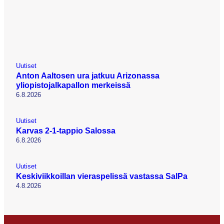
Uutiset
Anton Aaltosen ura jatkuu Arizonassa
yliopistojalkapallon merkeissä
6.8.2026
Uutiset
Karvas 2-1-tappio Salossa
6.8.2026
Uutiset
Keskiviikkoillan vieraspelissä vastassa SalPa
4.8.2026