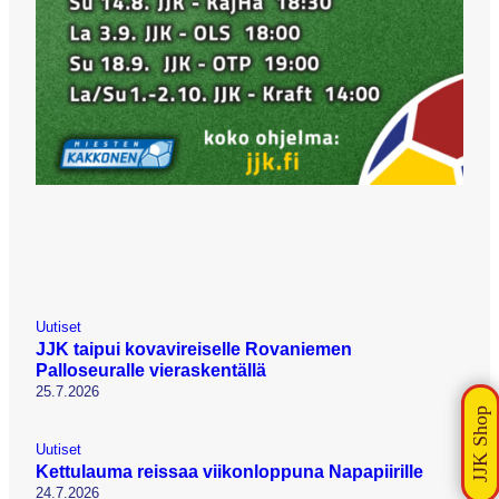
Uutiset
JJK taipui kovavireiselle Rovaniemen
Palloseuralle vieraskentällä
25.7.2026
Uutiset
Kettulauma reissaa viikonloppuna Napapiirille
24.7.2026