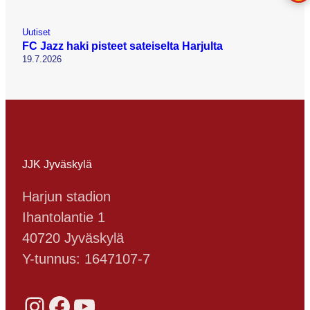
Uutiset
FC Jazz haki pisteet sateiselta Harjulta
19.7.2026
JJK Jyväskylä
Harjun stadion
Ihantolantie 1
40720 Jyväskylä
Y-tunnus: 1647107-7
Instagram
Facebook
YouTube