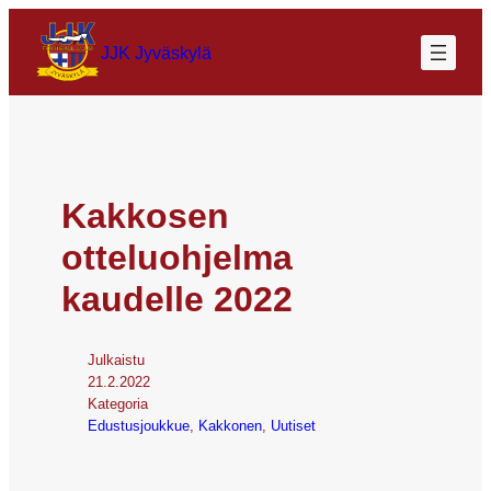
JJK Jyväskylä
Kakkosen
otteluohjelma
kaudelle 2022
Julkaistu
21.2.2022
Kategoria
Edustusjoukkue
, 
Kakkonen
, 
Uutiset