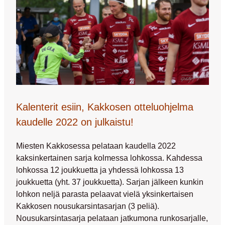
Kalenterit esiin, Kakkosen otteluohjelma
kaudelle 2022 on julkaistu!
Miesten Kakkosessa pelataan kaudella 2022
kaksinkertainen sarja kolmessa lohkossa. Kahdessa
lohkossa 12 joukkuetta ja yhdessä lohkossa 13
joukkuetta (yht. 37 joukkuetta). Sarjan jälkeen kunkin
lohkon neljä parasta pelaavat vielä yksinkertaisen
Kakkosen nousukarsintasarjan (3 peliä).
Nousukarsintasarja pelataan jatkumona runkosarjalle,