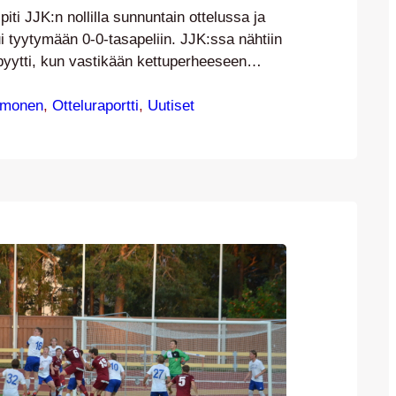
iti JJK:n nollilla sunnuntain ottelussa ja
i tyytymään 0-0-tasapeliin. JJK:ssa nähtiin
byytti, kun vastikään kettuperheeseen
 Madetoja teki ensiesiintymisensä.
in paikkoja molemmissa päissä, mutta
lmonen
, 
Otteluraportti
, 
Uutiset
a topparipari ja kettuvahti Matti Artimo
in hyvän ottelun pitäen KuKi:n nollilla.
linsa koskemattomana nyt jo kuudennessä
en torjuen…