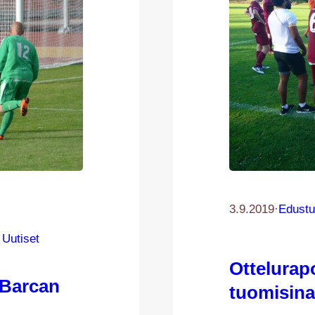
3.9.2019
·
Edustu
 
Uutiset
Ottelurapo
Barcan
tuomisina