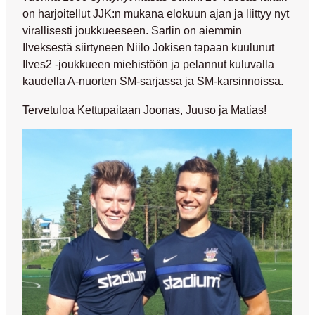
on harjoitellut JJK:n mukana elokuun ajan ja liittyy nyt
virallisesti joukkueeseen. Sarlin on aiemmin
Ilveksestä siirtyneen
Niilo Jokisen
tapaan kuulunut
Ilves2 -joukkueen miehistöön ja pelannut kuluvalla
kaudella A-nuorten SM-sarjassa ja SM-karsinnoissa.
Tervetuloa Kettupaitaan Joonas, Juuso ja Matias!