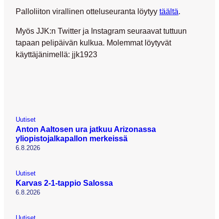
Palloliiton virallinen otteluseuranta löytyy
täältä
.
Myös JJK:n Twitter ja Instagram seuraavat tuttuun
tapaan pelipäivän kulkua. Molemmat löytyvät
käyttäjänimellä:
jjk1923
Uutiset
Anton Aaltosen ura jatkuu Arizonassa
yliopistojalkapallon merkeissä
6.8.2026
Uutiset
Karvas 2-1-tappio Salossa
6.8.2026
Uutiset