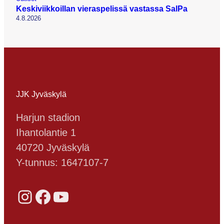
Keskiviikkoillan vieraspelissä vastassa SalPa
4.8.2026
JJK Jyväskylä
Harjun stadion
Ihantolantie 1
40720 Jyväskylä
Y-tunnus: 1647107-7
Instagram
Facebook
YouTube