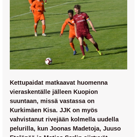
Kettupaidat matkaavat huomenna
vieraskentälle jälleen Kuopion
suuntaan, missä vastassa on
Kurkimäen Kisa. JJK on myös
vahvistanut rivejään kolmella uudella
pelurilla, kun Joonas Madetoja, Juuso