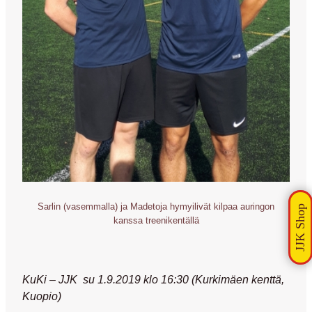
Sarlin (vasemmalla) ja Madetoja hymyilivät kilpaa auringon
kanssa treenikentällä
KuKi – JJK su 1.9.2019 klo 16:30 (Kurkimäen kenttä,
Kuopio)