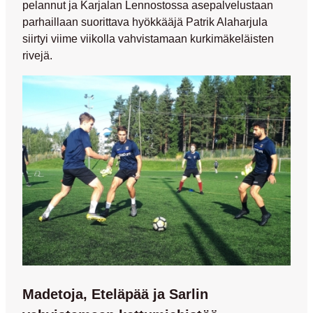
pelannut ja Karjalan Lennostossa asepalvelustaan
parhaillaan suorittava hyökkääjä
Patrik Alaharjula
siirtyi viime viikolla vahvistamaan kurkimäkeläisten
rivejä.
Madetoja, Eteläpää ja Sarlin