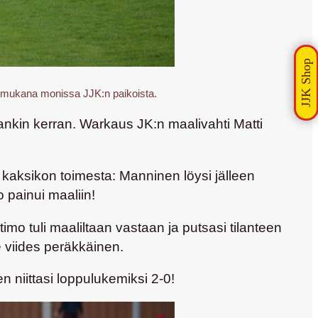
in mukana monissa JJK:n paikoista.
ankin kerran. Warkaus JK:n maalivahti
Matti
 kaksikon toimesta: Manninen löysi jälleen
 painui maaliin!
rtimo
tuli maaliltaan vastaan ja putsasi tilanteen
e viides peräkkäinen.
en
niittasi loppulukemiksi 2-0!