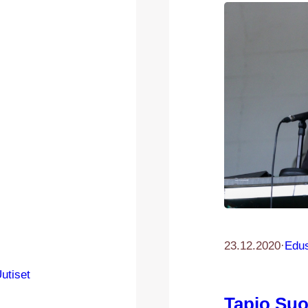
23.12.2020
·
Edus
utiset
Tapio Suo