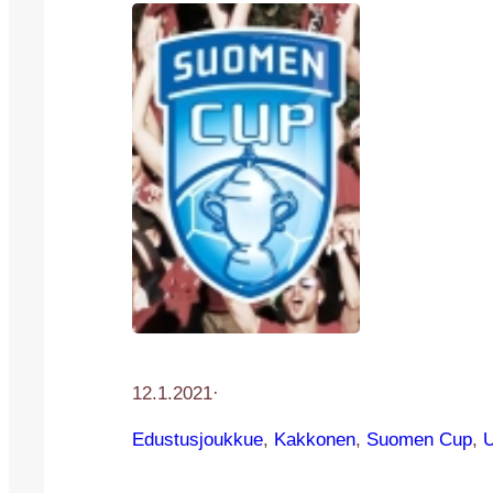
12.1.2021
·
Edustusjoukkue
, 
Kakkonen
, 
Suomen Cup
, 
U