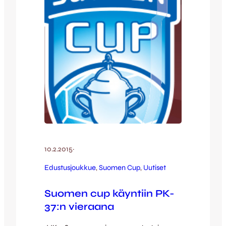
Kolmoseen. Lähde…
10.2.2015
·
Edustusjoukkue
, 
Suomen Cup
, 
Uutiset
Suomen cup käyntiin PK-
37:n vieraana