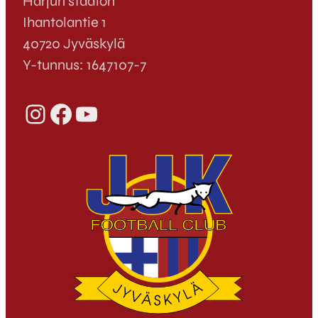
Harjun stadion
Ihantolantie 1
40720 Jyväskylä
Y-tunnus: 1647107-7
Instagram
Facebook
YouTube