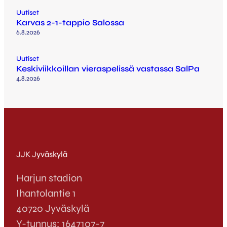
Uutiset
Karvas 2-1-tappio Salossa
6.8.2026
Uutiset
Keskiviikkoillan vieraspelissä vastassa SalPa
4.8.2026
JJK Jyväskylä
Harjun stadion
Ihantolantie 1
40720 Jyväskylä
Y-tunnus: 1647107-7