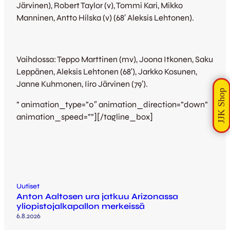
Järvinen), Robert Taylor (v), Tommi Kari, Mikko
Manninen, Antto Hilska (v) (68′ Aleksis Lehtonen).
Vaihdossa: Teppo Marttinen (mv), Joona Itkonen, Saku
Leppänen, Aleksis Lehtonen (68′), Jarkko Kosunen,
Janne Kuhmonen, Iiro Järvinen (79′).
” animation_type=”0″ animation_direction=”down”
animation_speed=””][/tagline_box]
Uutiset
Anton Aaltosen ura jatkuu Arizonassa
yliopistojalkapallon merkeissä
6.8.2026