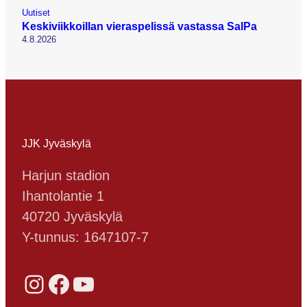
Uutiset
Keskiviikkoillan vieraspelissä vastassa SalPa
4.8.2026
JJK Jyväskylä
Harjun stadion
Ihantolantie 1
40720 Jyväskylä
Y-tunnus: 1647107-7
Instagram
Facebook
YouTube