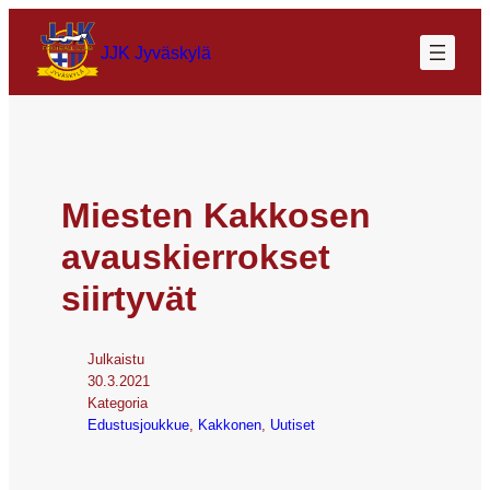
JJK Jyväskylä
Miesten Kakkosen
avauskierrokset
siirtyvät
Julkaistu
30.3.2021
Kategoria
Edustusjoukkue
, 
Kakkonen
, 
Uutiset