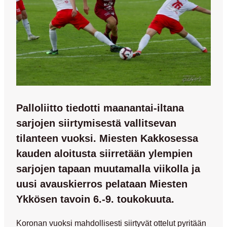
Palloliitto tiedotti maanantai-iltana
sarjojen siirtymisestä vallitsevan
tilanteen vuoksi. Miesten Kakkosessa
kauden aloitusta siirretään ylempien
sarjojen tapaan muutamalla viikolla ja
uusi avauskierros pelataan Miesten
Ykkösen tavoin 6.-9. toukokuuta.
Koronan vuoksi mahdollisesti siirtyvät ottelut pyritään