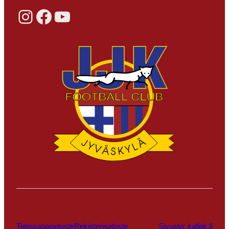
Instagram
Facebook
YouTube
Tietosuojaseloste
Rekisteriseloste
Sivusto: kallek.fi