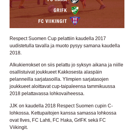
Respect Suomen Cup pelattiin kaudella 2017
uudistetulla tavalla ja muoto pysyy samana kaudella
2018.
Alkukierrokset on siis pelattu jo syksyn aikana ja niille
osallistuivat joukkueet Kakkosesta alaspäin
pelanneilla sarjatasoilla. Ylimpien sarjatasojen
joukkueet aloittavat cup-taipaleensa tammikuussa
2018 pelattavassa lohkovaiheessa.
JJK on kaudella 2018 Respect Suomen cupin C-
lohkossa. Kettupaitojen kanssa samassa lohkossa
ovat Ilves, FC Lahti, FC Haka, GrIFK sekä FC
Viikingit.