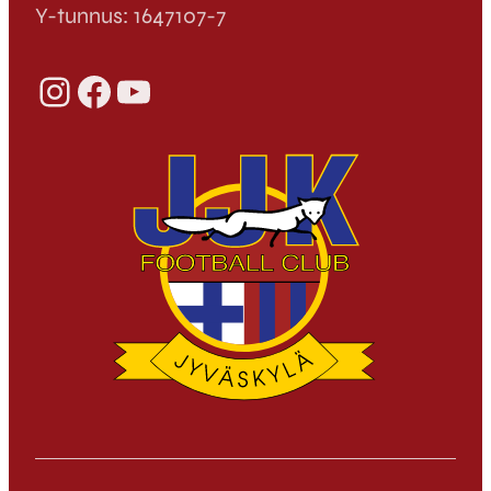
Y-tunnus: 1647107-7
Instagram
Facebook
YouTube