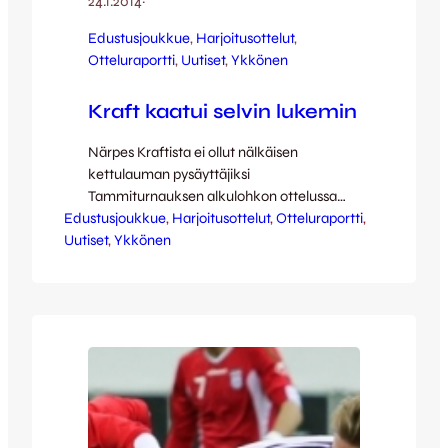
24.1.2014
·
Edustusjoukkue
, 
Harjoitusottelut
, 
Otteluraportti
, 
Uutiset
, 
Ykkönen
Kraft kaatui selvin lukemin
Närpes Kraftista ei ollut nälkäisen
kettulauman pysäyttäjiksi
Tammiturnauksen alkulohkon ottelussa
Edustusjoukkue
jossa JJK jylisi lopulta selvänumeroiseen 6-
, 
Harjoitusottelut
, 
Otteluraportti
, 
Uutiset
0 (3-0) voittoon. Maalinteon aloitti Topi
, 
Ykkönen
Järvinen, jonka hirmuinen kanuuna 25
metristä painui hirren kautta yläkulmaan.
Topia ei pysäyttänyt muutenkaan mikään,
sillä mies takoi avausmaalin lisäksi kaksi
muuta osumaa ja illan isännän otteet
kruunautuivat siis hienolla hattutempulla.
JJK:n muut onnistujat…