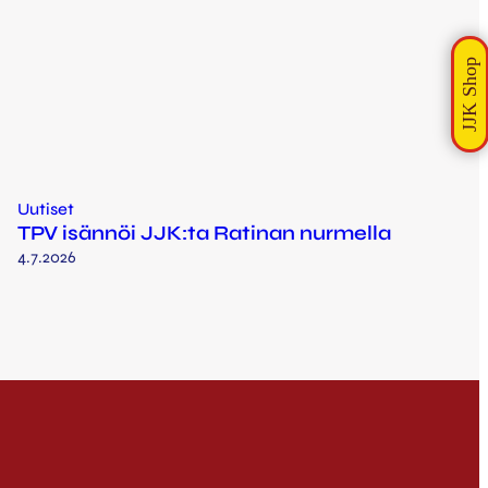
Uutiset
TPV isännöi JJK:ta Ratinan nurmella
4.7.2026