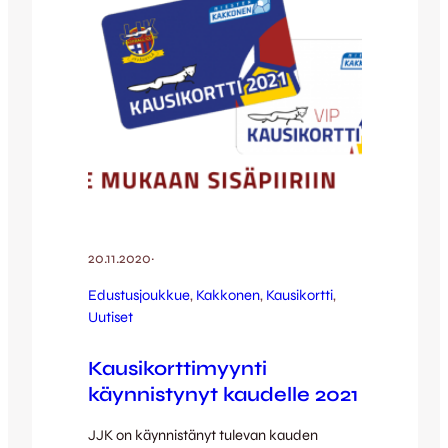
20.11.2020
·
Edustusjoukkue
, 
Kakkonen
, 
Kausikortti
, 
Uutiset
Kausikorttimyynti
käynnistynyt kaudelle 2021
JJK on käynnistänyt tulevan kauden