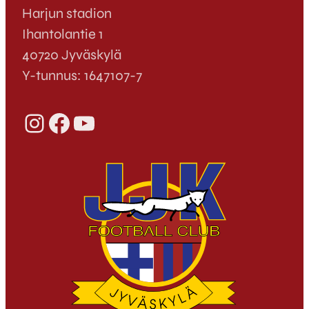
Harjun stadion
Ihantolantie 1
40720 Jyväskylä
Y-tunnus: 1647107-7
Instagram
Facebook
YouTube