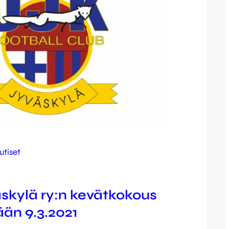
utiset
skylä ry:n kevätkokous
ään 9.3.2021