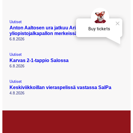
Uutiset
Anton Aaltosen ura jatkuu Arizonassa
yliopistojalkapallon merkeissä
6.8.2026
Uutiset
Karvas 2-1-tappio Salossa
6.8.2026
Uutiset
Keskiviikkoillan vieraspelissä vastassa SalPa
4.8.2026