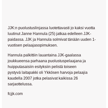
JJK:n puolustuslinjassa luotettavasti jo kaksi vuotta
luutinut Janne Hannula (25) jatkaa edelleen JJK-
paidassa. JJK ja Hannula solmivat tänään uuden 1-
vuotisen pelaajasopimuksen.
Hannula palkittiin lauantaina JJK-gaalassa
joukkueensa parhaana puolustuspelaajana ja
huipputasaisiin esityksiin pelistä toiseen
pystyvä laitapakki oli Ykkösen harvoja pelaajia
kaudella 2007 jotka pelasivat kaikissa 26
sarjaottelussa.
fcjjk.com