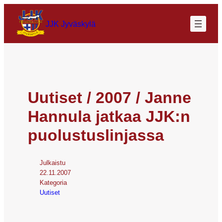
JJK Jyväskylä
Uutiset / 2007 / Janne
Hannula jatkaa JJK:n
puolustuslinjassa
Julkaistu
22.11.2007
Kategoria
Uutiset