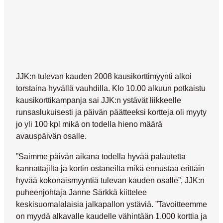
JJK:n tulevan kauden 2008 kausikorttimyynti alkoi
torstaina hyvällä vauhdilla. Klo 10.00 alkuun potkaistu
kausikorttikampanja sai JJK:n ystävät liikkeelle
runsaslukuisesti ja päivän päätteeksi kortteja oli myyty
jo yli 100 kpl mikä on todella hieno määrä
avauspäivän osalle.
”Saimme päivän aikana todella hyvää palautetta
kannattajilta ja kortin ostaneilta mikä ennustaa erittäin
hyvää kokonaismyyntiä tulevan kauden osalle”, JJK:n
puheenjohtaja Janne Särkkä kiittelee
keskisuomalalaisia jalkapallon ystäviä. ”Tavoitteemme
on myydä alkavalle kaudelle vähintään 1.000 korttia ja