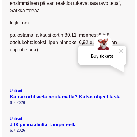
ensimmäisen päivän reaktiot tukevat tätä tavoitetta”,
Särkkä toteaa.
fcjjk.com
ps. ostamalla kausikortin 30.11. mennessä jää
ottelukohtaiseksi lipun hinnaksi 6,92 euroa (ilman
cup-otteluita).
Uutiset
Kausikortit vielä noutamatta? Katso ohjeet tästä
6.7.2026
Uutiset
JJK jäi maaleitta Tampereella
6.7.2026