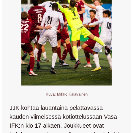
Kuva: Mikko Kalavainen
JJK kohtaa lauantaina pelattavassa
kauden viimeisessä kotiottelussaan Vasa
IFK:n klo 17 alkaen. Joukkueet ovat