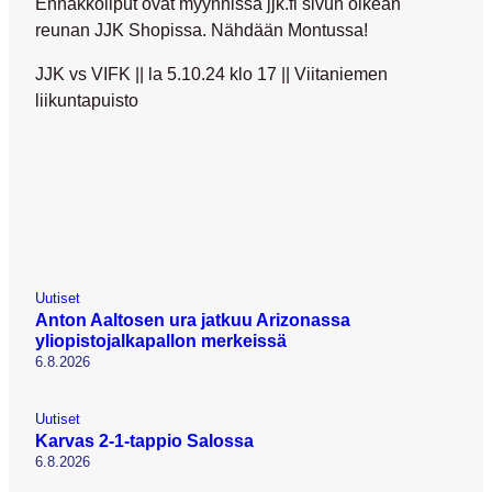
Ennakkoliput ovat myynnissä jjk.fi sivun oikean
reunan JJK Shopissa. Nähdään Montussa!
JJK vs VIFK || la 5.10.24 klo 17 || Viitaniemen
liikuntapuisto
Uutiset
Anton Aaltosen ura jatkuu Arizonassa
yliopistojalkapallon merkeissä
6.8.2026
Uutiset
Karvas 2-1-tappio Salossa
6.8.2026