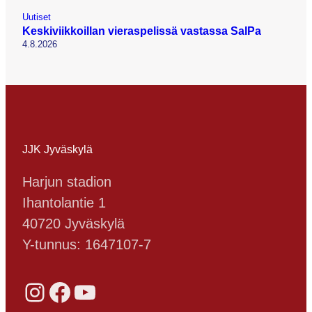
Uutiset
Keskiviikkoillan vieraspelissä vastassa SalPa
4.8.2026
JJK Jyväskylä
Harjun stadion
Ihantolantie 1
40720 Jyväskylä
Y-tunnus: 1647107-7
Instagram
Facebook
YouTube