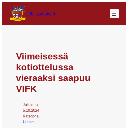
JJK Jyväskylä
Viimeisessä
kotiottelussa
vieraaksi saapuu
VIFK
Julkaistu
5.10.2024
Kategoria
Uutiset