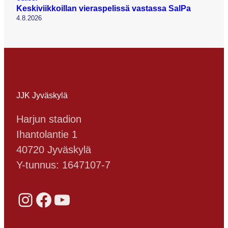
Keskiviikkoillan vieraspelissä vastassa SalPa
4.8.2026
JJK Jyväskylä
Harjun stadion
Ihantolantie 1
40720 Jyväskylä
Y-tunnus: 1647107-7
Instagram
Facebook
YouTube