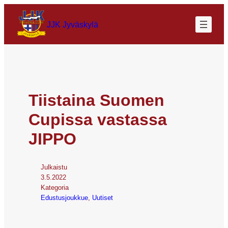
JJK Jyväskylä
Tiistaina Suomen
Cupissa vastassa
JIPPO
Julkaistu
3.5.2022
Kategoria
Edustusjoukkue
, 
Uutiset