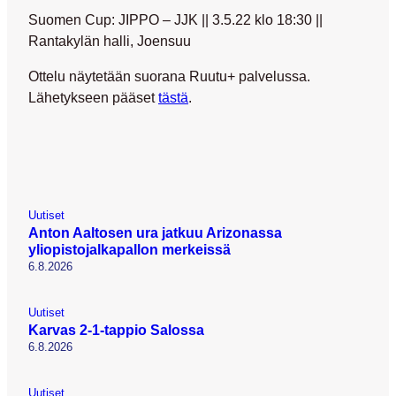
Suomen Cup: JIPPO – JJK || 3.5.22 klo 18:30 ||
Rantakylän halli, Joensuu
Ottelu näytetään suorana Ruutu+ palvelussa.
Lähetykseen pääset
tästä
.
Uutiset
Anton Aaltosen ura jatkuu Arizonassa
yliopistojalkapallon merkeissä
6.8.2026
Uutiset
Karvas 2-1-tappio Salossa
6.8.2026
Uutiset