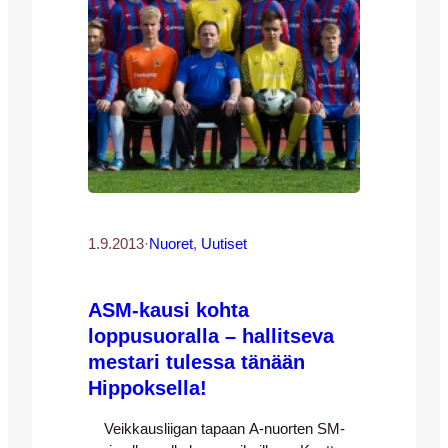
1.9.2013
·
Nuoret
, 
Uutiset
ASM-kausi kohta
loppusuoralla – hallitseva
mestari tulessa tänään
Hippoksella!
Veikkausliigan tapaan A-nuorten SM-