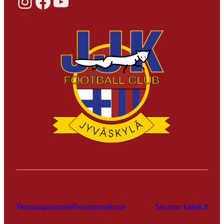
Instagram
Facebook
YouTube
Tietosuojaseloste
Rekisteriseloste
Sivusto: kallek.fi