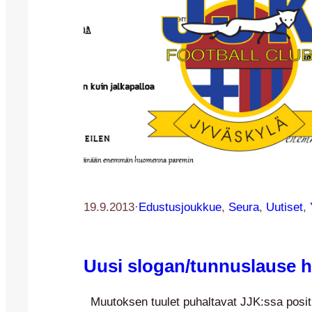
19.9.2013
·
Edustusjoukkue
, 
Seura
, 
Uutiset
, 
Uusi slogan/tunnuslause h
Muutoksen tuulet puhaltavat JJK:ssa positi