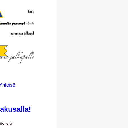
Yhteisö
akusalla!
ivista