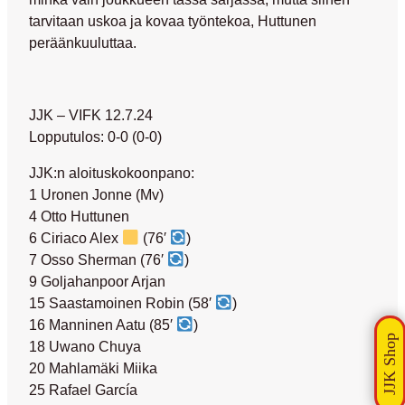
tarvitaan uskoa ja kovaa työntekoa, Huttunen
peräänkuuluttaa.
JJK – VIFK 12.7.24
Lopputulos: 0-0 (0-0)
JJK:n aloituskokoonpano:
1 Uronen Jonne (Mv)
4 Otto Huttunen
6 Ciriaco Alex
(76′
)
7 Osso Sherman (76′
)
9 Goljahanpoor Arjan
15 Saastamoinen Robin (58′
)
16 Manninen Aatu (85′
)
18 Uwano Chuya
20 Mahlamäki Miika
25 Rafael García