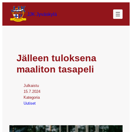
JJK Jyväskylä
Jälleen tuloksena
maaliton tasapeli
Julkaistu
15.7.2024
Kategoria
Uutiset