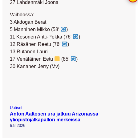
27 Lahdenmäki Joona
Vaihdossa:
3 Akdogan Berat
5 Manninen Mikko (58′
)
11 Kesonen Antti-Pekka (76′
)
12 Räsänen Reetu (76′
)
13 Rutanen Lauri
17 Venäläinen Eetu
(85′
)
30 Kananen Jerry (Mv)
Uutiset
Anton Aaltosen ura jatkuu Arizonassa
yliopistojalkapallon merkeissä
6.8.2026