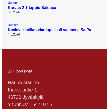
Uutiset
Karvas 2-1-tappio Salossa
6.8.2026
Uutiset
Keskiviikkoillan vieraspelissä vastassa SalPa
4.8.2026
JJK Jyväskylä
Harjun stadion
Ihantolantie 1
40720 Jyväskylä
Y-tunnus: 1647107-7