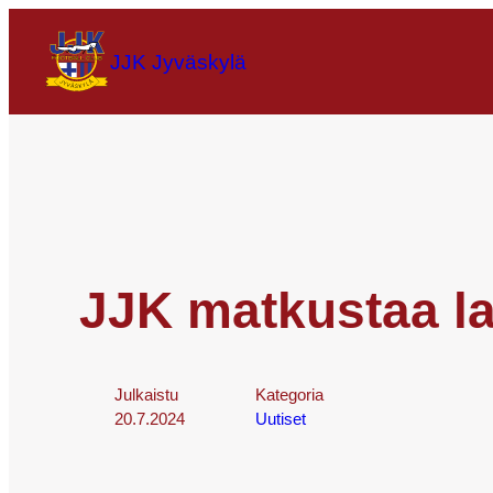
JJK Jyväskylä
JJK matkustaa la
Julkaistu
Kategoria
20.7.2024
Uutiset