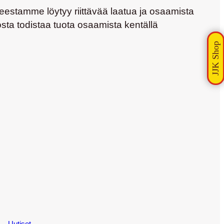
ueestamme löytyy riittävää laatua ja osaamista
sta todistaa tuota osaamista kentällä
Uutiset