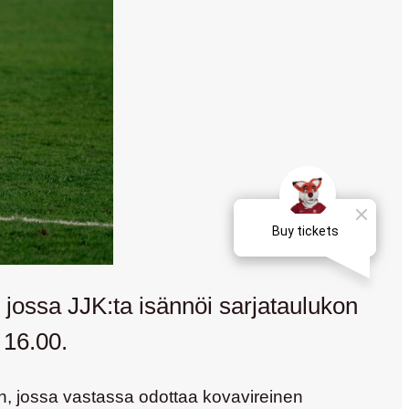
 jossa JJK:ta isännöi sarjataulukon
 16.00.
an, jossa vastassa odottaa kovavireinen