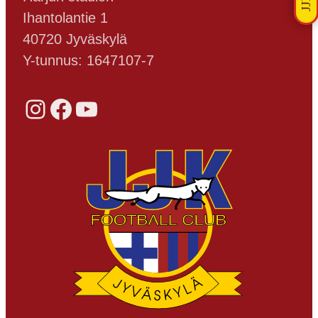
Ihantolantie 1
40720 Jyväskylä
Y-tunnus: 1647107-7
Instagram
Facebook
YouTube