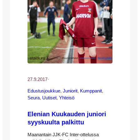
27.9.2017
·
Edustusjoukkue
, 
Juniorit
, 
Kumppanit
, 
Seura
, 
Uutiset
, 
Yhteisö
Elenian Kuukauden juniori
syyskuulta palkittu
Maanantain JJK-FC Inter-ottelussa