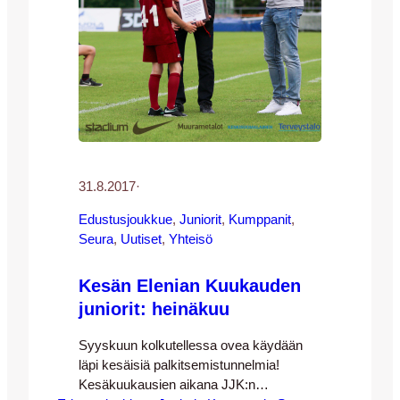
31.8.2017
·
Edustusjoukkue
, 
Juniorit
, 
Kumppanit
, 
Seura
, 
Uutiset
, 
Yhteisö
Kesän Elenian Kuukauden
juniorit: heinäkuu
Syyskuun kolkutellessa ovea käydään
läpi kesäisiä palkitsemistunnelmia!
Kesäkuukausien aikana JJK:n