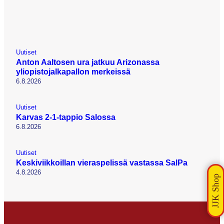
Uutiset
Anton Aaltosen ura jatkuu Arizonassa
yliopistojalkapallon merkeissä
6.8.2026
Uutiset
Karvas 2-1-tappio Salossa
6.8.2026
Uutiset
Keskiviikkoillan vieraspelissä vastassa SalPa
4.8.2026