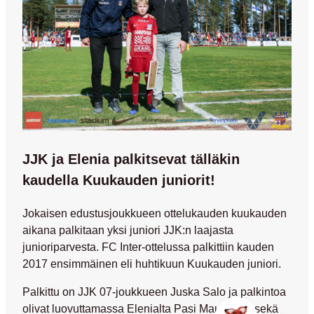
JJK ja Elenia palkitsevat tälläkin
kaudella Kuukauden juniorit!
Jokaisen edustusjoukkueen ottelukauden kuukauden
aikana palkitaan yksi juniori JJK:n laajasta
junioriparvesta. FC Inter-ottelussa palkittiin kauden
2017 ensimmäinen eli huhtikuun Kuukauden juniori.
Palkittu on JJK 07-joukkueen
Juska Salo
ja palkintoa
olivat luovuttamassa Elenialta
Pasi Maukonen
sekä