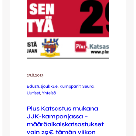
29.8.2013
·
Edustusjoukkue
, 
Kumppanit
, 
Seura
, 
Uutiset
, 
Yhteisö
Plus Katsastus mukana
JJK-kampanjassa –
määräaikaiskatsastukset
vain 29€ tämän viikon