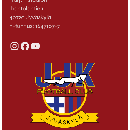
Ihantolantie 1
40720 Jyväskylä
Y-tunnus: 1647107-7
Instagram
Facebook
YouTube