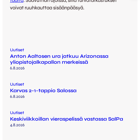
täältä
. Saavuthan ajoissa, sillä turvatarkastukset
voivat ruuhkauttaa sisäänpääsyä.
Uutiset
Anton Aaltosen ura jatkuu Arizonassa
yliopistojalkapallon merkeissä
6.8.2026
Uutiset
Karvas 2-1-tappio Salossa
6.8.2026
Uutiset
Keskiviikkoillan vieraspelissä vastassa SalPa
4.8.2026