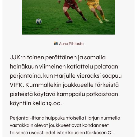
Aune Pihlaste
JJK:n toinen perättäinen ja samalla
heinäkuun viimeinen kotiottelu pelataan
perjantaina, kun Harjulle vieraaksi saapuu
VIFK. Kummallekin joukkueelle tärkeistä
pisteistä käytävä kamppailu potkaistaan
käyntiin kello 19.00.
Perjantai-iltana huippukuntoisella Harjun nurmella
vastakkain olevat joukkueet ovat kohdanneet
toisensa useasti edellisten kausien Kakkosen C-