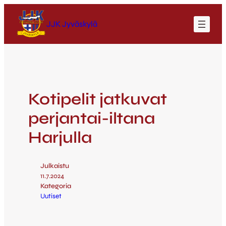
JJK Jyväskylä
Kotipelit jatkuvat
perjantai-iltana
Harjulla
Julkaistu
11.7.2024
Kategoria
Uutiset