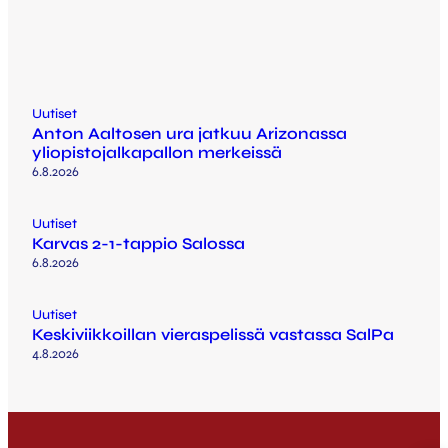
Uutiset
Anton Aaltosen ura jatkuu Arizonassa
yliopistojalkapallon merkeissä
6.8.2026
Uutiset
Karvas 2-1-tappio Salossa
6.8.2026
Uutiset
Keskiviikkoillan vieraspelissä vastassa SalPa
4.8.2026