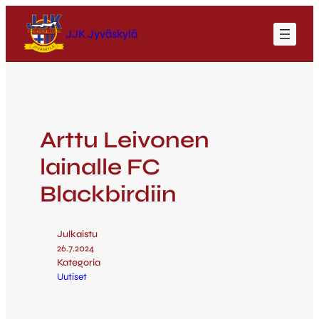
JJK Jyväskylä
Arttu Leivonen
lainalle FC
Blackbirdiin
Julkaistu
26.7.2024
Kategoria
Uutiset