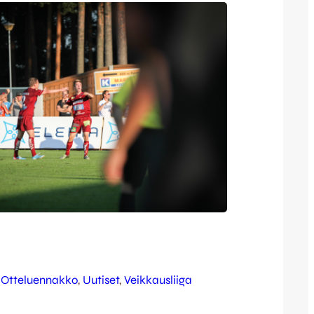
 
Otteluennakko
, 
Uutiset
, 
Veikkausliiga