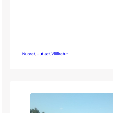
Nuoret
, 
Uutiset
, 
Villiketut