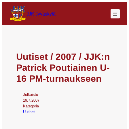
JJK Jyväskylä
Uutiset / 2007 / JJK:n
Patrick Poutiainen U-
16 PM-turnaukseen
Julkaistu
19.7.2007
Kategoria
Uutiset