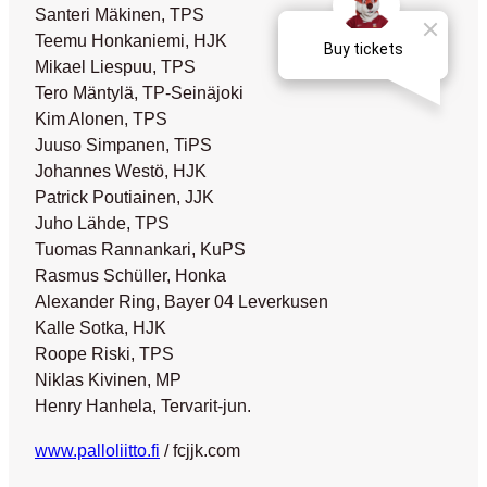
Santeri Mäkinen, TPS
Teemu Honkaniemi, HJK
Mikael Liespuu, TPS
Tero Mäntylä, TP-Seinäjoki
Kim Alonen, TPS
Juuso Simpanen, TiPS
Johannes Westö, HJK
Patrick Poutiainen, JJK
Juho Lähde, TPS
Tuomas Rannankari, KuPS
Rasmus Schüller, Honka
Alexander Ring, Bayer 04 Leverkusen
Kalle Sotka, HJK
Roope Riski, TPS
Niklas Kivinen, MP
Henry Hanhela, Tervarit-jun.
www.palloliitto.fi
/ fcjjk.com