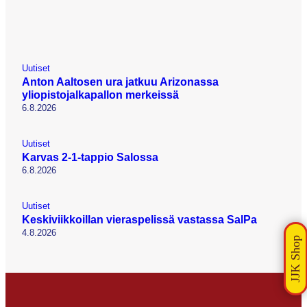
Uutiset
Anton Aaltosen ura jatkuu Arizonassa
yliopistojalkapallon merkeissä
6.8.2026
Uutiset
Karvas 2-1-tappio Salossa
6.8.2026
Uutiset
Keskiviikkoillan vieraspelissä vastassa SalPa
4.8.2026