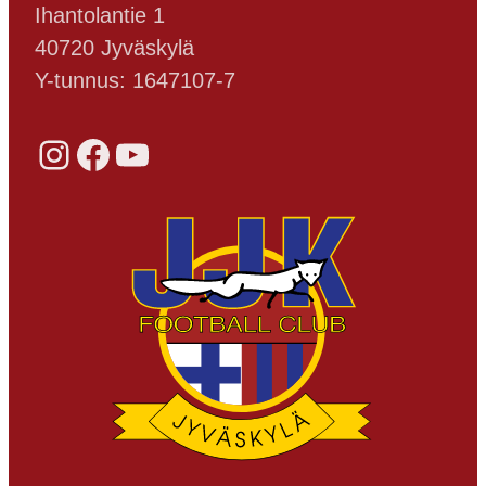
Ihantolantie 1
40720 Jyväskylä
Y-tunnus: 1647107-7
Instagram
Facebook
YouTube