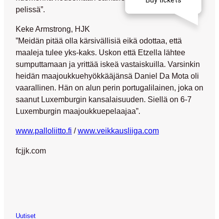
pelissä”.
Keke Armstrong, HJK
”Meidän pitää olla kärsivällisiä eikä odottaa, että
maaleja tulee yks-kaks. Uskon että Etzella lähtee
sumputtamaan ja yrittää iskeä vastaiskuilla. Varsinkin
heidän maajoukkuehyökkääjänsä Daniel Da Mota oli
vaarallinen. Hän on alun perin portugalilainen, joka on
saanut Luxemburgin kansalaisuuden. Siellä on 6-7
Luxemburgin maajoukkuepelaajaa”.
www.palloliitto.fi
/
www.veikkausliiga.com
fcjjk.com
Uutiset