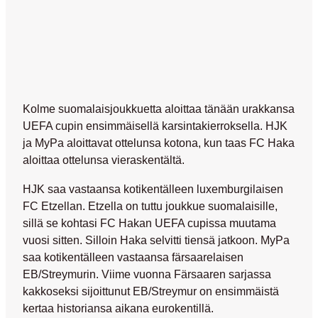
Kolme suomalaisjoukkuetta aloittaa tänään urakkansa
UEFA cupin ensimmäisellä karsintakierroksella. HJK
ja MyPa aloittavat ottelunsa kotona, kun taas FC Haka
aloittaa ottelunsa vieraskentältä.
HJK saa vastaansa kotikentälleen luxemburgilaisen
FC Etzellan. Etzella on tuttu joukkue suomalaisille,
sillä se kohtasi FC Hakan UEFA cupissa muutama
vuosi sitten. Silloin Haka selvitti tiensä jatkoon. MyPa
saa kotikentälleen vastaansa färsaarelaisen
EB/Streymurin. Viime vuonna Färsaaren sarjassa
kakkoseksi sijoittunut EB/Streymur on ensimmäistä
kertaa historiansa aikana eurokentillä.