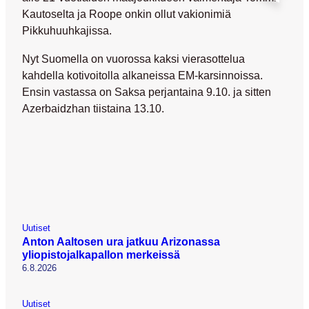
Kautoselta
ja Roope onkin ollut vakionimiä
Pikkuhuuhkajissa.
Nyt Suomella on vuorossa kaksi vierasottelua
kahdella kotivoitolla alkaneissa EM-karsinnoissa.
Ensin vastassa on Saksa perjantaina 9.10. ja sitten
Azerbaidzhan tiistaina 13.10.
Uutiset
Anton Aaltosen ura jatkuu Arizonassa
yliopistojalkapallon merkeissä
6.8.2026
Uutiset