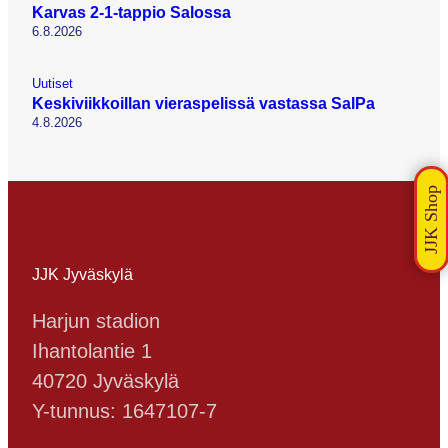
Karvas 2-1-tappio Salossa
6.8.2026
Uutiset
Keskiviikkoillan vieraspelissä vastassa SalPa
4.8.2026
JJK Jyväskylä
Harjun stadion
Ihantolantie 1
40720 Jyväskylä
Y-tunnus: 1647107-7