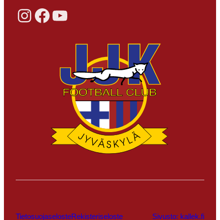
Instagram
Facebook
YouTube
Tietosuojaseloste
Rekisteriseloste
Sivusto: kallek.fi