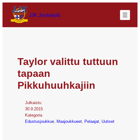
JJK Jyväskylä
Taylor valittu tuttuun
tapaan
Pikkuhuuhkajiin
Julkaistu
30.9.2015
Kategoria
Edustusjoukkue
, 
Maajoukkueet
, 
Pelaajat
, 
Uutiset