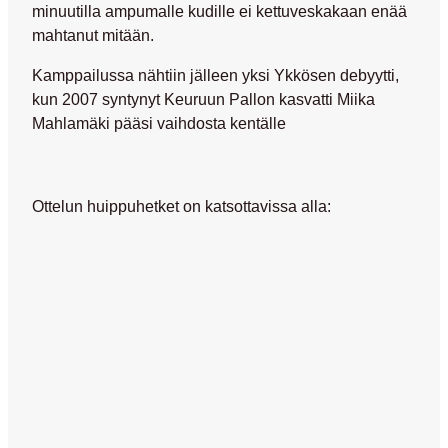
minuutilla ampumalle kudille ei kettuveskakaan enää
mahtanut mitään.
Kamppailussa nähtiin jälleen yksi Ykkösen debyytti,
kun 2007 syntynyt Keuruun Pallon kasvatti
Miika
Mahlamäki
pääsi vaihdosta kentälle
Ottelun huippuhetket on katsottavissa alla: