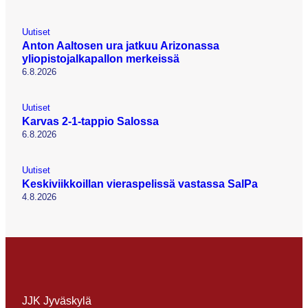
Uutiset
Anton Aaltosen ura jatkuu Arizonassa
yliopistojalkapallon merkeissä
6.8.2026
Uutiset
Karvas 2-1-tappio Salossa
6.8.2026
Uutiset
Keskiviikkoillan vieraspelissä vastassa SalPa
4.8.2026
JJK Jyväskylä