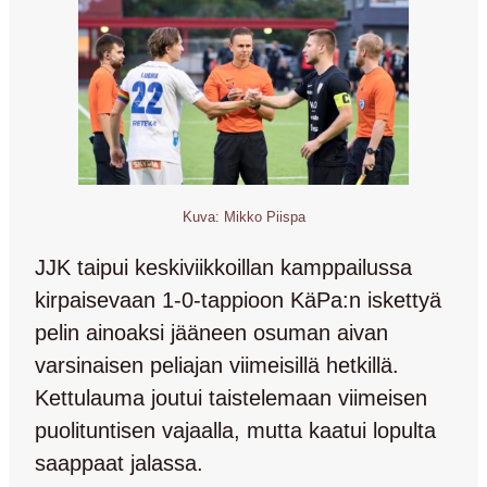
Kuva: Mikko Piispa
JJK taipui keskiviikkoillan kamppailussa
kirpaisevaan 1-0-tappioon KäPa:n iskettyä
pelin ainoaksi jääneen osuman aivan
varsinaisen peliajan viimeisillä hetkillä.
Kettulauma joutui taistelemaan viimeisen
puolituntisen vajaalla, mutta kaatui lopulta
saappaat jalassa.