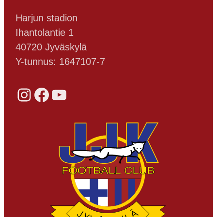
Harjun stadion
Ihantolantie 1
40720 Jyväskylä
Y-tunnus: 1647107-7
Instagram
Facebook
YouTube