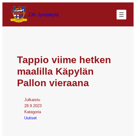
JJK Jyväskylä
Tappio viime hetken
maalilla Käpylän
Pallon vieraana
Julkaistu
28.9.2023
Kategoria
Uutiset