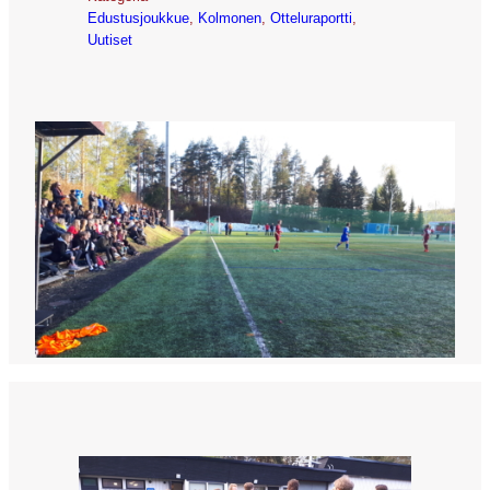
Edustusjoukkue
, 
Kolmonen
, 
Otteluraportti
, 
Uutiset