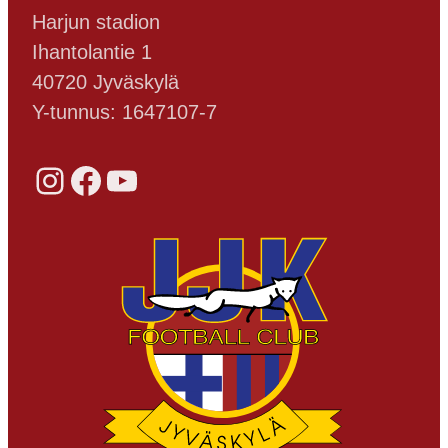
Harjun stadion
Ihantolantie 1
40720 Jyväskylä
Y-tunnus: 1647107-7
Instagram
Facebook
YouTube