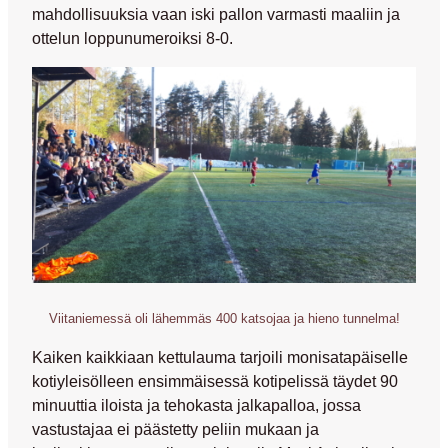
mahdollisuuksia vaan iski pallon varmasti maaliin ja
ottelun loppunumeroiksi 8-0.
Viitaniemessä oli lähemmäs 400 katsojaa ja hieno tunnelma!
Kaiken kaikkiaan kettulauma tarjoili monisatapäiselle
kotiyleisölleen ensimmäisessä kotipelissä täydet 90
minuuttia iloista ja tehokasta jalkapalloa, jossa
vastustajaa ei päästetty peliin mukaan ja