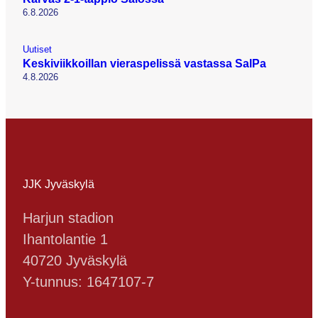
6.8.2026
Uutiset
Keskiviikkoillan vieraspelissä vastassa SalPa
4.8.2026
JJK Jyväskylä
Harjun stadion
Ihantolantie 1
40720 Jyväskylä
Y-tunnus: 1647107-7