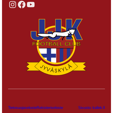
Instagram
Facebook
YouTube
Tietosuojaseloste
Rekisteriseloste
Sivusto: kallek.fi