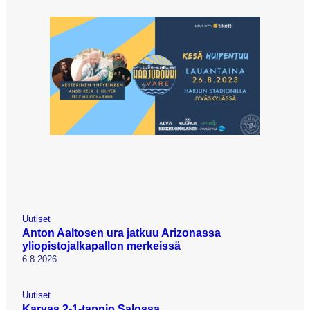
Uutiset
Anton Aaltosen ura jatkuu Arizonassa
yliopistojalkapallon merkeissä
6.8.2026
Uutiset
Karvas 2-1-tappio Salossa