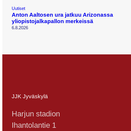
Uutiset
Anton Aaltosen ura jatkuu Arizonassa
yliopistojalkapallon merkeissä
6.8.2026
JJK Jyväskylä
Harjun stadion
Ihantolantie 1