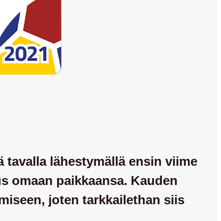
 tavalla lähestymällä ensin viime
ikeus omaan paikkaansa. Kauden
miseen, joten tarkkailethan siis