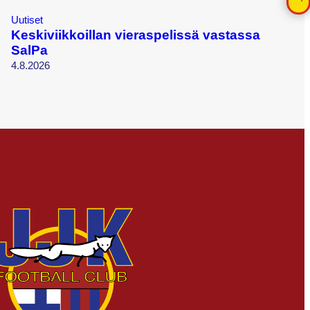
Uutiset
Keskiviikkoillan vieraspelissä vastassa
SalPa
4.8.2026