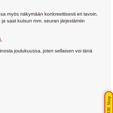
ssa myös näkymään konkreettisesti eri tavoin.
 ja saat kutsun mm. seuran järjestämiin
i.
inosta joulukuussa, joten sellaisen voi tänä