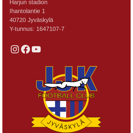
Harjun stadion
Ihantolantie 1
40720 Jyväskylä
Y-tunnus: 1647107-7
Instagram
Facebook
YouTube