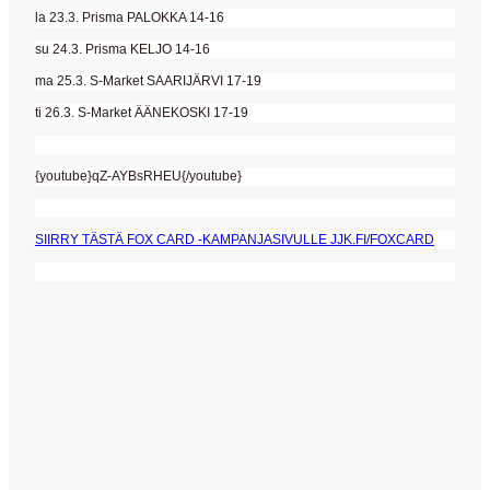
la 23.3. Prisma PALOKKA 14-16
su 24.3. Prisma KELJO 14-16
ma 25.3. S-Market SAARIJÄRVI 17-19
ti 26.3. S-Market ÄÄNEKOSKI 17-19
{youtube}qZ-AYBsRHEU{/youtube}
SIIRRY TÄSTÄ FOX CARD -KAMPANJASIVULLE JJK.FI/FOXCARD