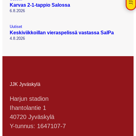
Karvas 2-1-tappio Salossa
6.8.2026
Uutiset
Keskiviikkoillan vieraspelissä vastassa SalPa
4.8.2026
JJK Jyväskylä
Harjun stadion
Ihantolantie 1
40720 Jyväskylä
Y-tunnus: 1647107-7