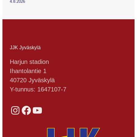
4.8.2026
JJK Jyväskylä
Harjun stadion
Ihantolantie 1
40720 Jyväskylä
Y-tunnus: 1647107-7
Instagram
Facebook
YouTube