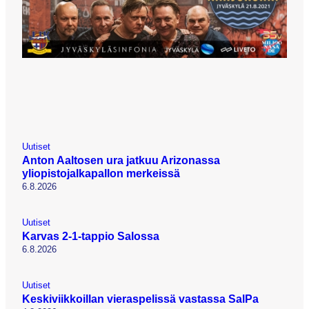
Uutiset
Anton Aaltosen ura jatkuu Arizonassa
yliopistojalkapallon merkeissä
6.8.2026
Uutiset
Karvas 2-1-tappio Salossa
6.8.2026
Uutiset
Keskiviikkoillan vieraspelissä vastassa SalPa