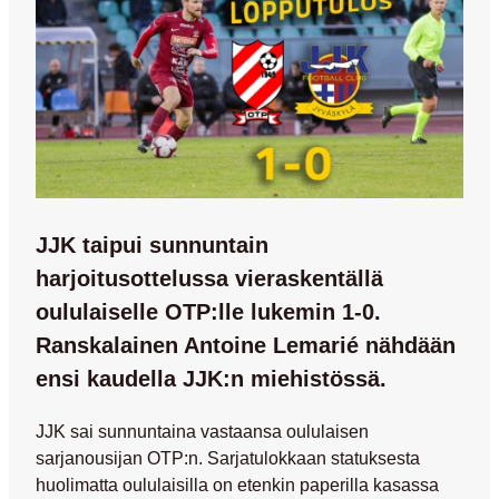
JJK taipui sunnuntain
harjoitusottelussa vieraskentällä
oululaiselle OTP:lle lukemin 1-0.
Ranskalainen Antoine Lemarié nähdään
ensi kaudella JJK:n miehistössä.
JJK sai sunnuntaina vastaansa oululaisen
sarjanousijan OTP:n. Sarjatulokkaan statuksesta
huolimatta oululaisilla on etenkin paperilla kasassa