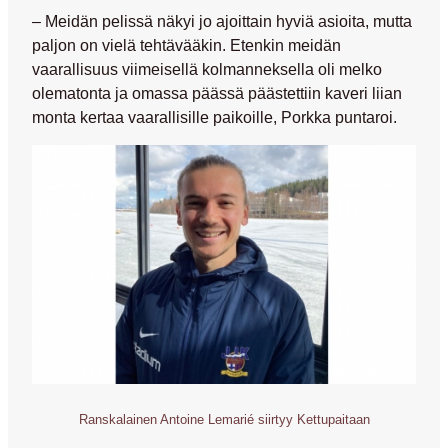
– Meidän pelissä näkyi jo ajoittain hyviä asioita, mutta
paljon on vielä tehtävääkin. Etenkin meidän
vaarallisuus viimeisellä kolmanneksella oli melko
olematonta ja omassa päässä päästettiin kaveri liian
monta kertaa vaarallisille paikoille, Porkka puntaroi.
Ranskalainen Antoine Lemarié siirtyy Kettupaitaan