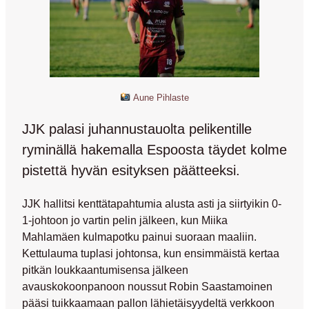
Aune Pihlaste
JJK palasi juhannustauolta pelikentille
ryminällä hakemalla Espoosta täydet kolme
pistettä hyvän esityksen päätteeksi.
JJK hallitsi kenttätapahtumia alusta asti ja siirtyikin 0-
1-johtoon jo vartin pelin jälkeen, kun
Miika
Mahlamäen
kulmapotku painui suoraan maaliin.
Kettulauma tuplasi johtonsa, kun ensimmäistä kertaa
pitkän loukkaantumisensa jälkeen
avauskokoonpanoon noussut
Robin Saastamoinen
pääsi tuikkaamaan pallon lähietäisyydeltä verkkoon