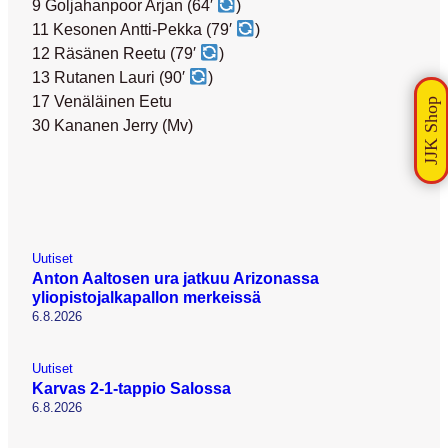
9 Goljahanpoor Arjan (64′
)
11 Kesonen Antti-Pekka (79′
)
12 Räsänen Reetu (79′
)
13 Rutanen Lauri (90′
)
17 Venäläinen Eetu
30 Kananen Jerry (Mv)
Uutiset
Anton Aaltosen ura jatkuu Arizonassa
yliopistojalkapallon merkeissä
6.8.2026
Uutiset
Karvas 2-1-tappio Salossa
6.8.2026