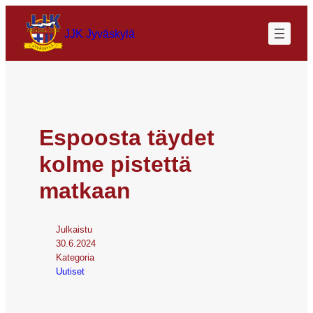
JJK Jyväskylä
Espoosta täydet
kolme pistettä
matkaan
Julkaistu
30.6.2024
Kategoria
Uutiset