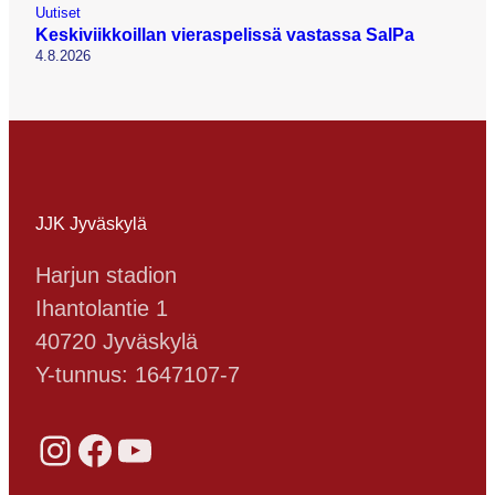
Uutiset
Keskiviikkoillan vieraspelissä vastassa SalPa
4.8.2026
JJK Jyväskylä
Harjun stadion
Ihantolantie 1
40720 Jyväskylä
Y-tunnus: 1647107-7
Instagram
Facebook
YouTube