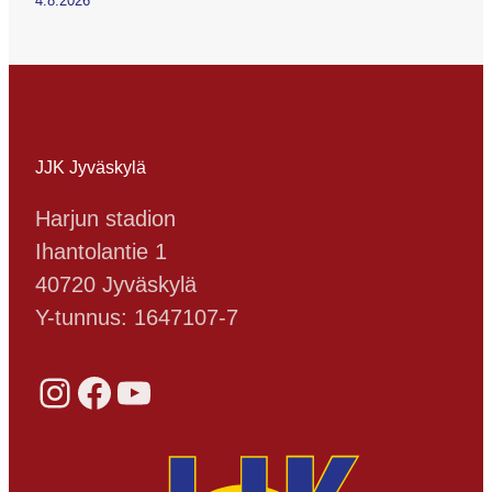
4.8.2026
JJK Jyväskylä
Harjun stadion
Ihantolantie 1
40720 Jyväskylä
Y-tunnus: 1647107-7
Instagram
Facebook
YouTube