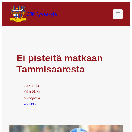
JJK Jyväskylä
Ei pisteitä matkaan
Tammisaaresta
Julkaistu
28.5.2023
Kategoria
Uutiset