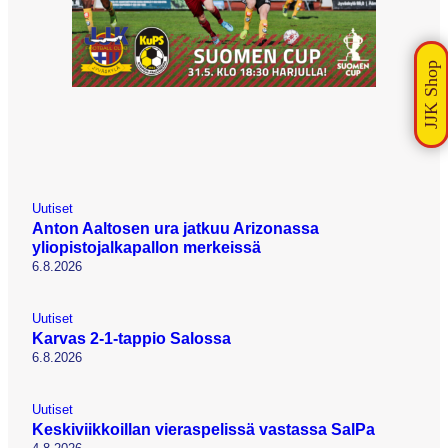
Uutiset
Anton Aaltosen ura jatkuu Arizonassa
yliopistojalkapallon merkeissä
6.8.2026
Uutiset
Karvas 2-1-tappio Salossa
6.8.2026
Uutiset
Keskiviikkoillan vieraspelissä vastassa SalPa