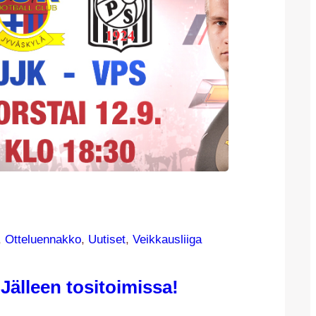
, 
Otteluennakko
, 
Uutiset
, 
Veikkausliiga
Jälleen tositoimissa!