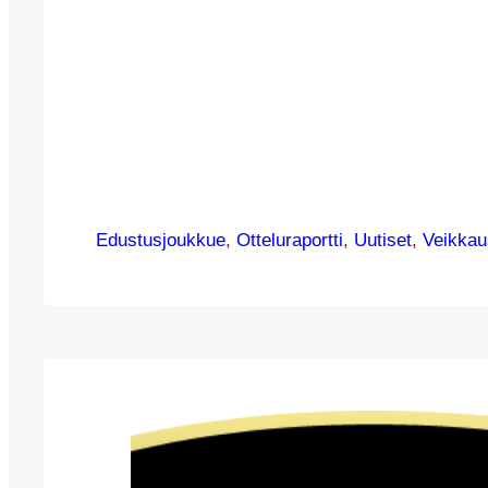
Edustusjoukkue
, 
Otteluraportti
, 
Uutiset
, 
Veikkau