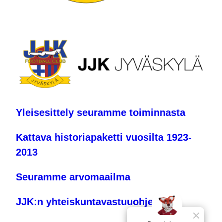
Yleisesittely seuramme toiminnasta
Kattava historiapaketti vuosilta 1923-
2013
Seuramme arvomaailma
JJK:n yhteiskuntavastuuohjelma