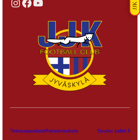
Instagram
Facebook
YouTube
Tietosuojaseloste
Rekisteriseloste
Sivusto: kallek.fi