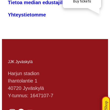
Tietoa median edustajille
Yhteystietomme
JJK Jyväskylä
Harjun stadion
Ihantolantie 1
40720 Jyväskylä
Y-tunnus: 1647107-7