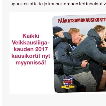
lupausten otteita ja kannustamaan Kettupaidat v