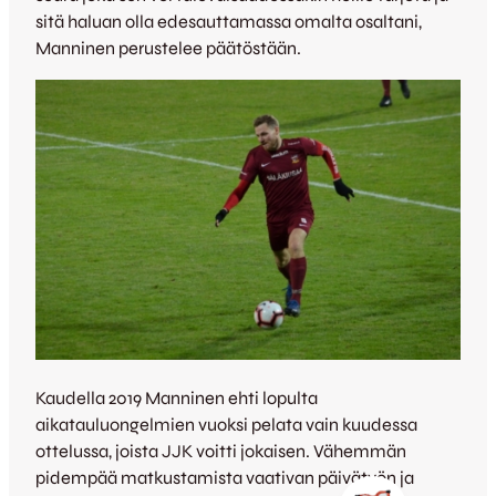
sitä haluan olla edesauttamassa omalta osaltani,
Manninen perustelee päätöstään.
Kaudella 2019 Manninen ehti lopulta
aikatauluongelmien vuoksi pelata vain kuudessa
ottelussa, joista JJK voitti jokaisen. Vähemmän
pidempää matkustamista vaativan päivätyön ja