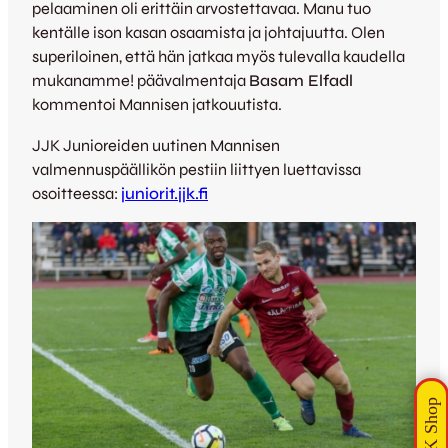
pelaaminen oli erittäin arvostettavaa. Manu tuo
kentälle ison kasan osaamista ja johtajuutta. Olen
superiloinen, että hän jatkaa myös tulevalla kaudella
mukanamme! päävalmentaja
Basam Elfadl
kommentoi Mannisen jatkouutista.
JJK Junioreiden uutinen Mannisen
valmennuspäällikön pestiin liittyen luettavissa
osoitteessa:
juniorit.jjk.fi