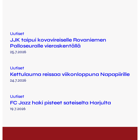
Uutiset
JJK taipui kovavireiselle Rovaniemen
Palloseuralle vieraskentällä
25.7.2026
Uutiset
Kettulauma reissaa viikonloppuna Napapiirille
24.7.2026
Uutiset
FC Jazz haki pisteet sateiselta Harjulta
19.7.2026