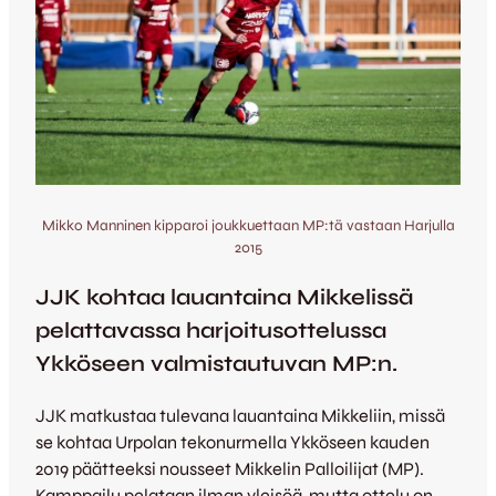
Mikko Manninen kipparoi joukkuettaan MP:tä vastaan Harjulla
2015
JJK kohtaa lauantaina Mikkelissä
pelattavassa harjoitusottelussa
Ykköseen valmistautuvan MP:n.
JJK matkustaa tulevana lauantaina Mikkeliin, missä
se kohtaa Urpolan tekonurmella Ykköseen kauden
2019 päätteeksi nousseet Mikkelin Palloilijat (MP).
Kamppailu pelataan ilman yleisöä, mutta ottelu on