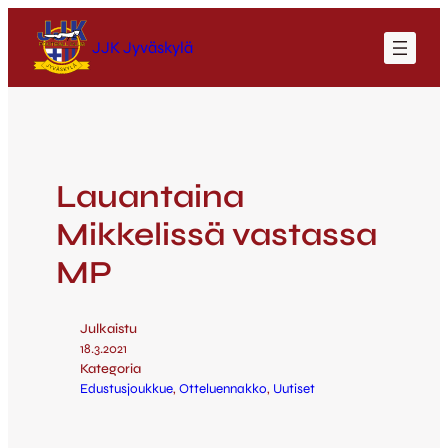
JJK Jyväskylä
Lauantaina
Mikkelissä vastassa
MP
Julkaistu
18.3.2021
Kategoria
Edustusjoukkue
, 
Otteluennakko
, 
Uutiset