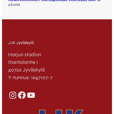
4.8.2026
JJK Jyväskylä
Harjun stadion
Ihantolantie 1
40720 Jyväskylä
Y-tunnus: 1647107-7
Instagram
Facebook
YouTube